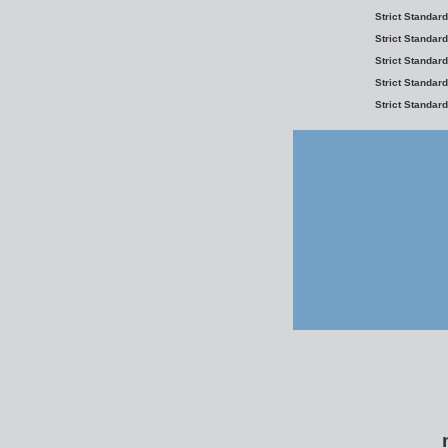
Strict Standar
Strict Standar
Strict Standar
Strict Standar
Strict Standar