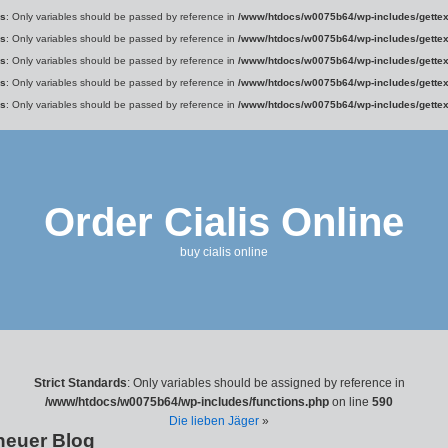
ds
: Only variables should be passed by reference in
/www/htdocs/w0075b64/wp-includes/gettex
ds
: Only variables should be passed by reference in
/www/htdocs/w0075b64/wp-includes/gettex
ds
: Only variables should be passed by reference in
/www/htdocs/w0075b64/wp-includes/gettex
ds
: Only variables should be passed by reference in
/www/htdocs/w0075b64/wp-includes/gettex
ds
: Only variables should be passed by reference in
/www/htdocs/w0075b64/wp-includes/gettex
Order Cialis Online
buy cialis online
Strict Standards
: Only variables should be assigned by reference in
/www/htdocs/w0075b64/wp-includes/functions.php
on line
590
Die lieben Jäger
»
neuer Blog