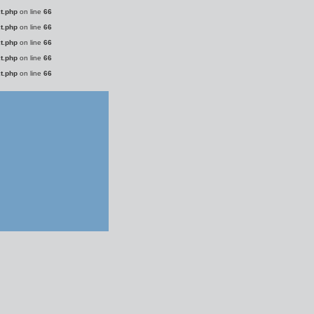
t.php
on line
66
t.php
on line
66
t.php
on line
66
t.php
on line
66
t.php
on line
66